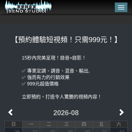
Togg
navig
【預約體驗短視頻！只需999元！】
15秒內完美呈現！錄音+錄影！
✅ 專業定調、調音、混音、輸出,
✅ 強而有力的行銷效果
✅ 999元超值價格
2026-08
日
一
二
三
四
五
六