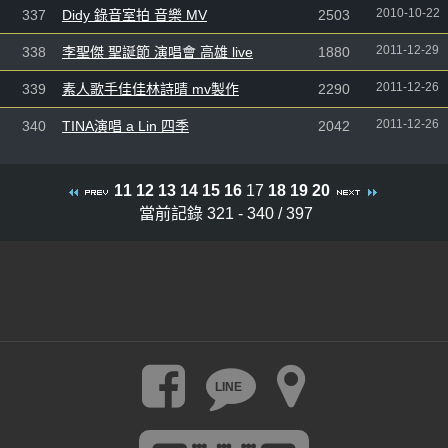
2010-10-22
337
Didy 錄音室拍 音樂 MV
2503
2011-12-29
338
李聖傑 聖誕節 演唱會 高雄 live
1880
2011-12-26
339
素人歌手佳佳林詩晴 mv製作
2290
2011-12-26
340
TINA演唱 a Lin 四季
2042
11
12
13
14
15
16
17
18
19
20
當前記錄 321 - 340 / 397
LINE