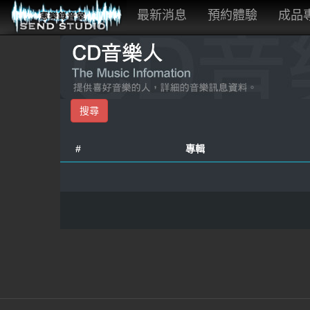
最新消息
預約體驗
成品
#
專輯