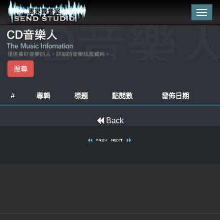
Togg
navig
#
專輯
標題
點閱數
發佈日期
Back