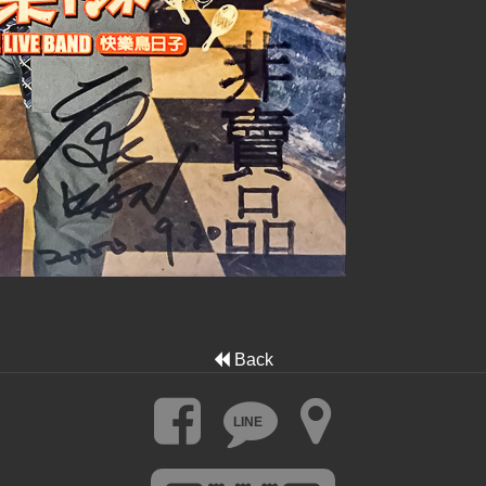
Back
LINE