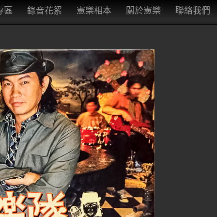
專區
錄音花絮
憲樂相本
關於憲樂
聯絡我們