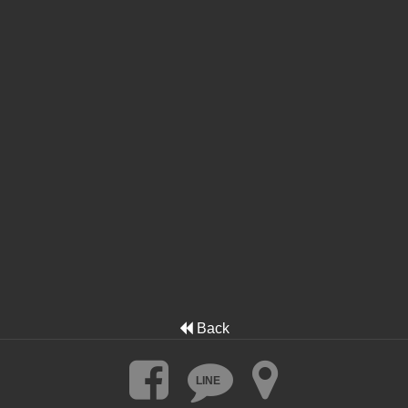
Back
LINE