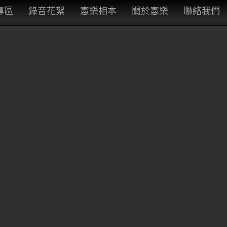
專區
錄音花絮
憲樂相本
關於憲樂
聯絡我們