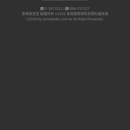
07-2873311 |
0986-257327
憲樂錄音室
版權所有 ©2026
會員服務條款及隱私權政策
©2026 by
sendstudio.com.tw
. All Right Reserved.