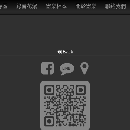
專區
錄音花絮
憲樂相本
關於憲樂
聯絡我們
Back
LINE