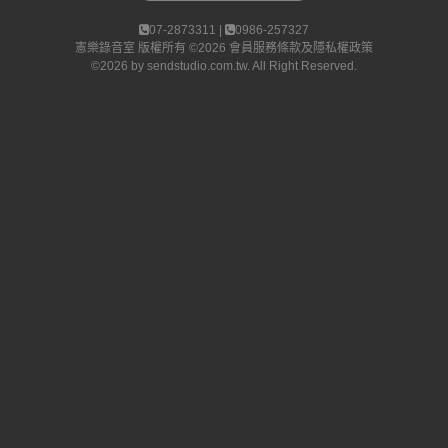
07-2873311 |
0986-257327
憲樂錄音室
版權所有 ©2026
會員服務條款及隱私權政策
©2026 by
sendstudio.com.tw
. All Right Reserved.