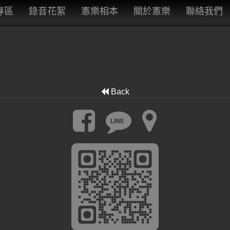
專區
錄音花絮
憲樂相本
關於憲樂
聯絡我們
Back
LINE