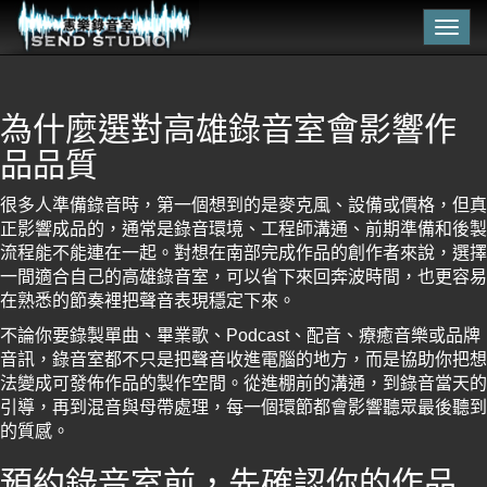
Togg
navig
為什麼選對高雄錄音室會影響作
品品質
很多人準備錄音時，第一個想到的是麥克風、設備或價格，但真
正影響成品的，通常是錄音環境、工程師溝通、前期準備和後製
流程能不能連在一起。對想在南部完成作品的創作者來說，選擇
一間適合自己的高雄錄音室，可以省下來回奔波時間，也更容易
在熟悉的節奏裡把聲音表現穩定下來。
不論你要錄製單曲、畢業歌、Podcast、配音、療癒音樂或品牌
音訊，錄音室都不只是把聲音收進電腦的地方，而是協助你把想
法變成可發佈作品的製作空間。從進棚前的溝通，到錄音當天的
引導，再到混音與母帶處理，每一個環節都會影響聽眾最後聽到
的質感。
預約錄音室前，先確認你的作品