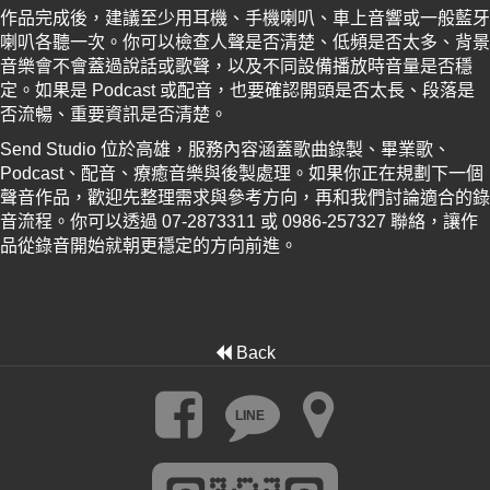
作品完成後，建議至少用耳機、手機喇叭、車上音響或一般藍牙
喇叭各聽一次。你可以檢查人聲是否清楚、低頻是否太多、背景
音樂會不會蓋過說話或歌聲，以及不同設備播放時音量是否穩
定。如果是 Podcast 或配音，也要確認開頭是否太長、段落是
否流暢、重要資訊是否清楚。
Send Studio 位於高雄，服務內容涵蓋歌曲錄製、畢業歌、
Podcast、配音、療癒音樂與後製處理。如果你正在規劃下一個
聲音作品，歡迎先整理需求與參考方向，再和我們討論適合的錄
音流程。你可以透過 07-2873311 或 0986-257327 聯絡，讓作
品從錄音開始就朝更穩定的方向前進。
Back
LINE