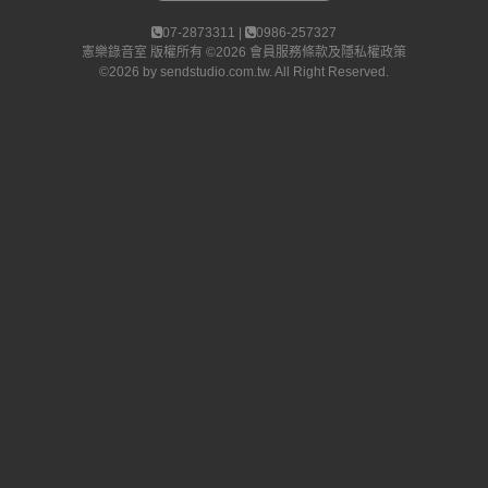
07-2873311 |
0986-257327
憲樂錄音室
版權所有 ©2026
會員服務條款及隱私權政策
©2026 by
sendstudio.com.tw
. All Right Reserved.