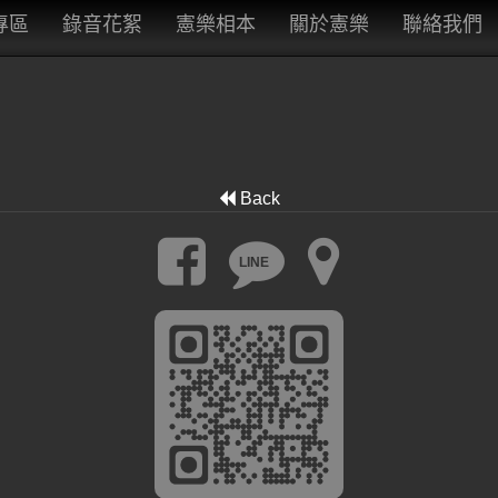
專區
錄音花絮
憲樂相本
關於憲樂
聯絡我們
Back
LINE