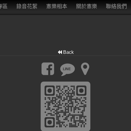
專區
錄音花絮
憲樂相本
關於憲樂
聯絡我們
Back
LINE