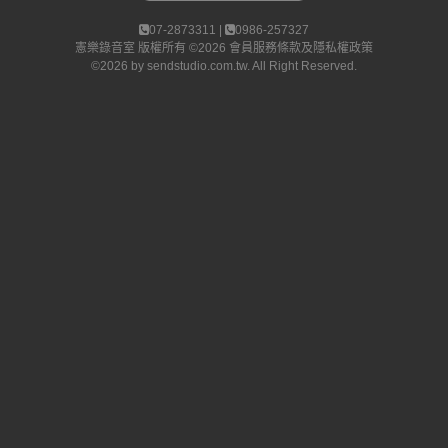
07-2873311 |
0986-257327
憲樂錄音室
版權所有 ©2026
會員服務條款及隱私權政策
©2026 by
sendstudio.com.tw
. All Right Reserved.