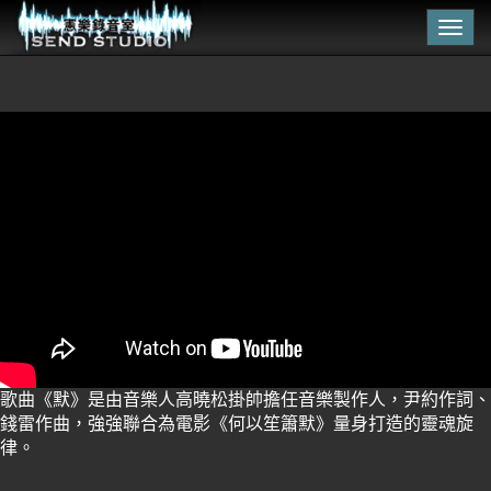
Togg
navig
歌曲《默》是由音樂人高曉松掛帥擔任音樂製作人，尹約作詞、
錢雷作曲，強強聯合為電影《何以笙簫默》量身打造的靈魂旋
律。