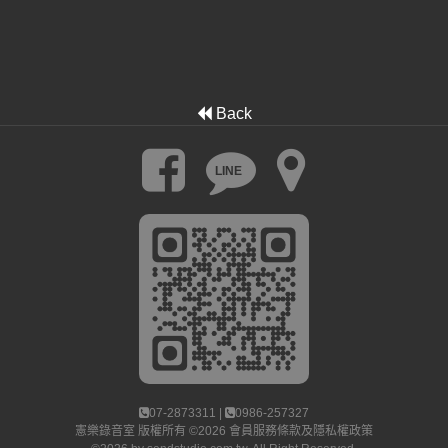
Back
LINE
07-2873311 |
0986-257327
憲樂錄音室
版權所有 ©2026
會員服務條款及隱私權政策