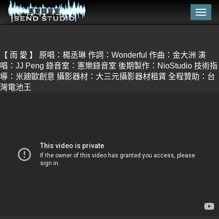
Togg
navig
【 雨 愛 】 原唱：楊丞琳 作詞：Wonderful 作曲：金大洲 演
唱：JJ Peng 錄音室：憲樂錄音室 後期製作：NioStudio 技術指
導：米廸歐創意 攝影器材：大三元攝影器材租賃 全程贊助：台
灣電池王