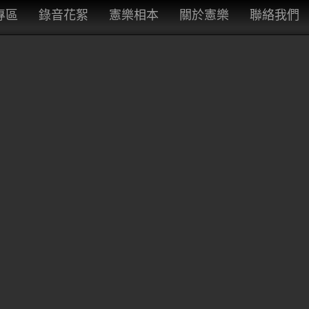
專區
錄音花絮
憲樂相本
關於憲樂
聯絡我們